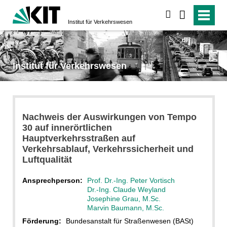
suchen
Institut für Verkehrs­wesen
Institut für Verkehrs­wesen
Nachweis der Auswirkungen von Tempo
30 auf innerörtlichen
Hauptverkehrsstraßen auf
Verkehrsablauf, Verkehrssicherheit und
Luftqualität
Ansprechperson:
Prof. Dr.-Ing. Peter Vortisch
Dr.-Ing. Claude Weyland
Josephine Grau, M.Sc.
Marvin Baumann, M.Sc.
Förderung:
Bundesanstalt für Straßenwesen (BASt)