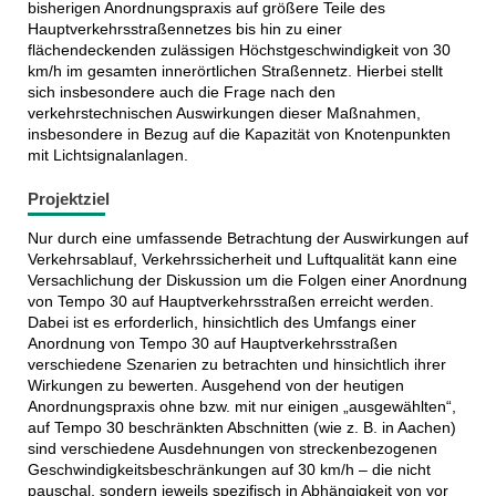
bisherigen Anordnungspraxis auf größere Teile des
Hauptverkehrsstraßennetzes bis hin zu einer
flächendeckenden zulässigen Höchstgeschwindigkeit von 30
km/h im gesamten innerörtlichen Straßennetz. Hierbei stellt
sich insbesondere auch die Frage nach den
verkehrstechnischen Auswirkungen dieser Maßnahmen,
insbesondere in Bezug auf die Kapazität von Knotenpunkten
mit Lichtsignalanlagen.
Projektziel
Nur durch eine umfassende Betrachtung der Auswirkungen auf
Verkehrsablauf, Verkehrssicherheit und Luftqualität kann eine
Versachlichung der Diskussion um die Folgen einer Anordnung
von Tempo 30 auf Hauptverkehrsstraßen erreicht werden.
Dabei ist es erforderlich, hinsichtlich des Umfangs einer
Anordnung von Tempo 30 auf Hauptverkehrsstraßen
verschiedene Szenarien zu betrachten und hinsichtlich ihrer
Wirkungen zu bewerten. Ausgehend von der heutigen
Anordnungspraxis ohne bzw. mit nur einigen „ausgewählten“,
auf Tempo 30 beschränkten Abschnitten (wie z. B. in Aachen)
sind verschiedene Ausdehnungen von streckenbezogenen
Geschwindigkeitsbeschränkungen auf 30 km/h – die nicht
pauschal, sondern jeweils spezifisch in Abhängigkeit von vor