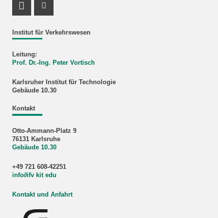
LinkedIn Profil
ResearchGate Profil
Institut für Verkehrswesen
Leitung:
Prof. Dr.-Ing. Peter Vortisch
Karlsruher Institut für Technologie
Gebäude 10.30
Kontakt
Otto-Ammann-Platz 9
76131 Karlsruhe
Gebäude 10.30
+49 721 608-42251
info
∂
ifv kit edu
Kontakt und Anfahrt