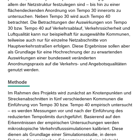
allem der Netzstruktur festzulegen sind – bis hin zu einer
flächendeckenden Anordnung von Tempo 30 innerorts zu
untersuchen. Neben Tempo 30 wird auch Tempo 40
betrachtet. Die Betrachtungen der Auswirkungen von Tempo
30 bzw. Tempo 40 auf Verkehrsablauf, Verkehrssicherheit und
Luftqualität kann nur beispielhaft für ausgewählte Kommunen,
teilweise auch nur für einzelne Netzabschnitte von
Hauptverkehrsstraßen erfolgen. Diese Ergebnisse sollen aber
als Grundlage für eine Hochrechnung der zu erwartenden
Auswirkungen einer bundesweit veränderten
Anordnungspraxis auf die Verkehrs- und Angebotsqualitäten
genutzt werden.
Methode
Im Rahmen des Projekts wird zunächst an Knotenpunkten und
Streckenabschnitten in fünf verschiedenen Kommunen die
Einführung von Tempo 30 bzw. Tempo 40 empirisch untersucht
– es werden Messungen vor und nach der Einführung des
reduzierten Tempolimits durchgeführt. Basierend auf den
Erkenntnissen der empirischen Untersuchungen werden
mikroskopische Verkehrsflusssimulationen kalibriert. Diese
dienen als Grundlage einer Simulationsstudie, in deren