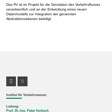
Das IfV ist im Projekt für die Simulation des Verkehrsflusses
verantwortlich und an der Entwicklung eines neuen
Datenmodells zur Integration der genannten
Abstraktionsebenen beteiligt.
LinkedIn Profil
ResearchGate Profil
Institut für Verkehrswesen
Leitung:
Prof. Dr.-Ing. Peter Vortisch