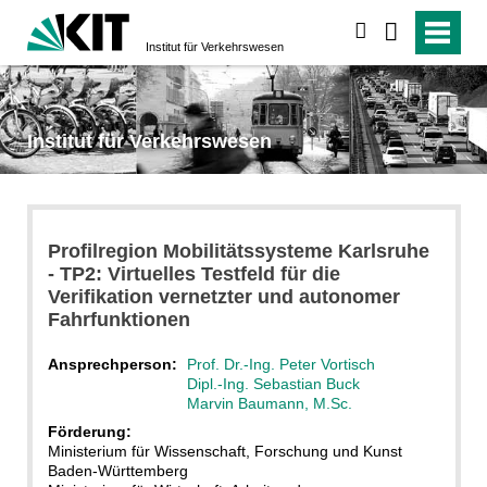
suchen
Institut für Verkehrs­wesen
Institut für Verkehrs­wesen
Profilregion Mobilitätssysteme Karlsruhe
- TP2: Virtuelles Testfeld für die
Verifikation vernetzter und autonomer
Fahrfunktionen
Ansprechperson:
Prof. Dr.-Ing. Peter Vortisch
Dipl.-Ing. Sebastian Buck
Marvin Baumann, M.Sc.
Förderung:
Ministerium für Wissenschaft, Forschung und Kunst
Baden-Württemberg