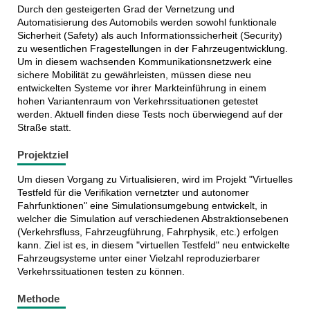
Durch den gesteigerten Grad der Vernetzung und
Automatisierung des Automobils werden sowohl funktionale
Sicherheit (Safety) als auch Informationssicherheit (Security)
zu wesentlichen Fragestellungen in der Fahrzeugentwicklung.
Um in diesem wachsenden Kommunikationsnetzwerk eine
sichere Mobilität zu gewährleisten, müssen diese neu
entwickelten Systeme vor ihrer Markteinführung in einem
hohen Variantenraum von Verkehrssituationen getestet
werden. Aktuell finden diese Tests noch überwiegend auf der
Straße statt.
Projektziel
Um diesen Vorgang zu Virtualisieren, wird im Projekt "Virtuelles
Testfeld für die Verifikation vernetzter und autonomer
Fahrfunktionen" eine Simulationsumgebung entwickelt, in
welcher die Simulation auf verschiedenen Abstraktionsebenen
(Verkehrsfluss, Fahrzeugführung, Fahrphysik, etc.) erfolgen
kann. Ziel ist es, in diesem "virtuellen Testfeld" neu entwickelte
Fahrzeugsysteme unter einer Vielzahl reproduzierbarer
Verkehrssituationen testen zu können.
Methode