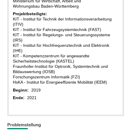
Ministerium für Wirtschaft, Arbeit und
Wohnungsbau Baden-Württemberg
Projektbeteiligte:
KIT - Institut für Technik der Informationsverarbeitung
(ITIV)
KIT - Institut für Fahrzeugsystemtechnik (FAST)
KIT - Institut für Regelungs- und Steuerungssysteme
(IRS)
KIT - Institut für Hochfrequenztechnik und Elektronik
(IHE)
KIT - Kompetenzzentrum für angewandte
Sicherheitstechnologie (KASTEL)
Fraunhofer-Institut für Optronik, Systemtechnik und
Bildauswertung (IOSB)
Forschungszentrum Informatik (FZI)
HsKA - Institut für Energieeffizente Mobilität (IEEM)
Beginn:
2019
Ende:
2021
Problemstellung