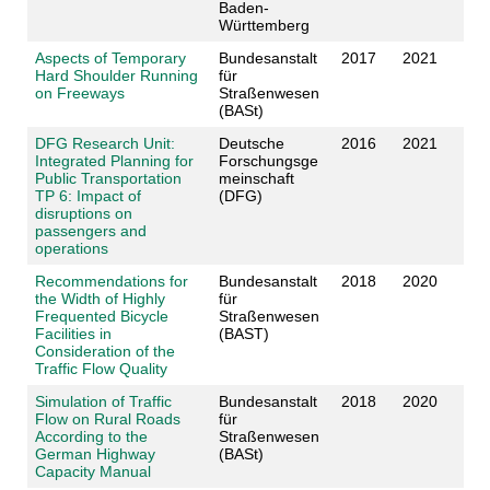
Baden-
Württemberg
Aspects of Temporary
Bundesanstalt
2017
2021
Hard Shoulder Running
für
on Freeways
Straßenwesen
(BASt)
DFG Research Unit:
Deutsche
2016
2021
Integrated Planning for
Forschungsge
Public Transportation
meinschaft
TP 6: Impact of
(DFG)
disruptions on
passengers and
operations
Recommendations for
Bundesanstalt
2018
2020
the Width of Highly
für
Frequented Bicycle
Straßenwesen
Facilities in
(BAST)
Consideration of the
Traffic Flow Quality
Simulation of Traffic
Bundesanstalt
2018
2020
Flow on Rural Roads
für
According to the
Straßenwesen
German Highway
(BASt)
Capacity Manual