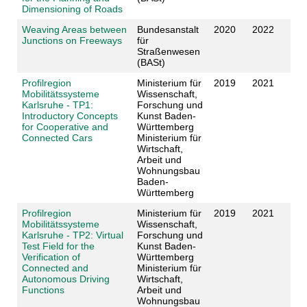
Dimensioning of Roads
Weaving Areas between
Bundesanstalt
2020
2022
Junctions on Freeways
für
Straßenwesen
(BASt)
Profilregion
Ministerium für
2019
2021
Mobilitätssysteme
Wissenschaft,
Karlsruhe - TP1:
Forschung und
Introductory Concepts
Kunst Baden-
for Cooperative and
Württemberg
Connected Cars
Ministerium für
Wirtschaft,
Arbeit und
Wohnungsbau
Baden-
Württemberg
Profilregion
Ministerium für
2019
2021
Mobilitätssysteme
Wissenschaft,
Karlsruhe - TP2: Virtual
Forschung und
Test Field for the
Kunst Baden-
Verification of
Württemberg
Connected and
Ministerium für
Autonomous Driving
Wirtschaft,
Functions
Arbeit und
Wohnungsbau