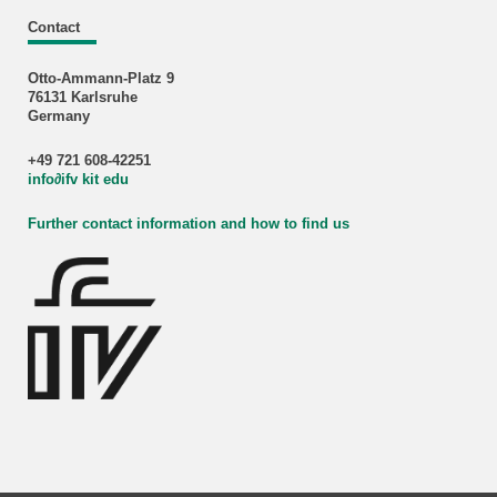
Contact
Otto-Ammann-Platz 9
76131 Karlsruhe
Germany
+49 721 608-42251
info
∂
ifv kit edu
Further contact information and how to find us