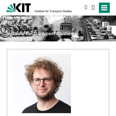
search
Institute for Transport Studies
Institute for Transport Studies