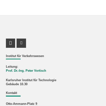
LinkedIn Profil
ResearchGate Profil
Institut für Verkehrswesen
Leitung:
Prof. Dr.-Ing. Peter Vortisch
Karlsruher Institut für Technologie
Gebäude 10.30
Kontakt
Otto-Ammann-Platz 9