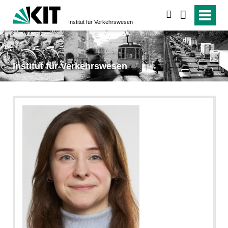
suchen
Institut für Verkehrs­wesen
Institut für Verkehrs­wesen