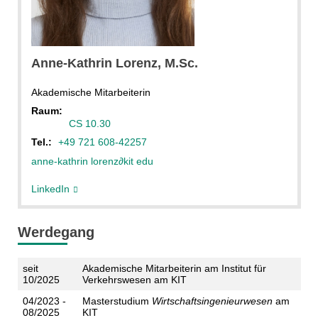
Anne-Kathrin
Lorenz
, M.Sc.
Akademische Mitarbeiterin
Raum:
CS 10.30
Tel.:
+49 721 608-42257
anne-kathrin lorenz
∂
kit edu
LinkedIn
Werdegang
seit
Akademische Mitarbeiterin am Institut für
10/2025
Verkehrswesen am KIT
04/2023 -
Masterstudium
Wirtschaftsingenieurwesen
am
08/2025
KIT