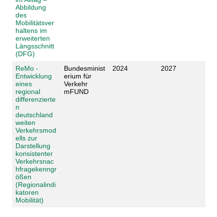
Abbildung
des
Mobilitätsver
haltens im
erweiterten
Längsschnitt
(DFG)
ReMo -
Bundesminist
2024
2027
Entwicklung
erium für
eines
Verkehr
regional
mFUND
differenzierte
n
deutschland
weiten
Verkehrsmod
ells zur
Darstellung
konsistenter
Verkehrsnac
hfragekenngr
ößen
(Regionalindi
katoren
Mobilität)