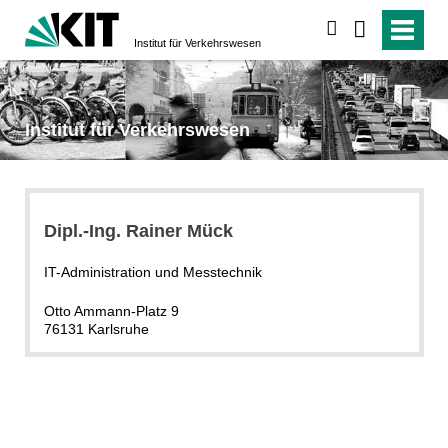
suchen
Institut für Verkehrs­wesen
Institut für Verkehrs­wesen
Dipl.-Ing. Rainer Mück
IT-Administration und Messtechnik
Otto Ammann-Platz 9
76131 Karlsruhe