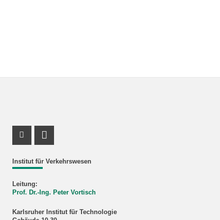
ResearchGate Profil
LinkedIn Profil
Institut für Verkehrswesen
Leitung:
Prof. Dr.-Ing. Peter Vortisch
Karlsruher Institut für Technologie