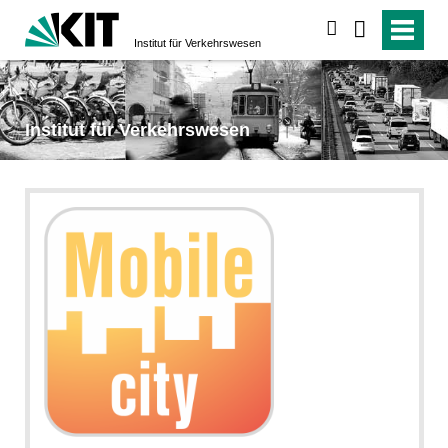
suchen
Institut für Verkehrs­wesen
Institut für Verkehrs­wesen
Takomat GmbH