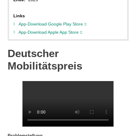
Links
App-Download Google Play Store
App-Download Apple App Store
Deutscher
Mobilitätspreis
Problemstellung