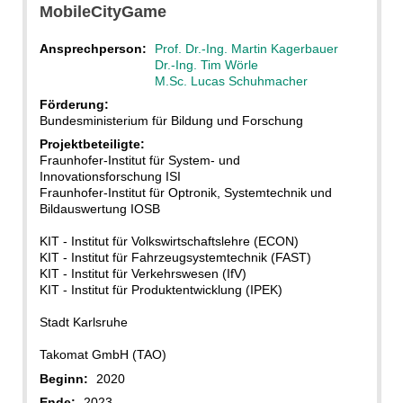
MobileCityGame
Ansprechperson:
Prof. Dr.-Ing. Martin Kagerbauer
Dr.-Ing. Tim Wörle
M.Sc. Lucas Schuhmacher
Förderung:
Bundesministerium für Bildung und Forschung
Projektbeteiligte:
Fraunhofer-Institut für System- und
Innovationsforschung ISI
Fraunhofer-Institut für Optronik, Systemtechnik und
Bildauswertung IOSB
KIT - Institut für Volkswirtschaftslehre (ECON)
KIT - Institut für Fahrzeugsystemtechnik (FAST)
KIT - Institut für Verkehrswesen (IfV)
KIT - Institut für Produktentwicklung (IPEK)
Stadt Karlsruhe
Takomat GmbH (TAO)
Beginn:
2020
Ende:
2023