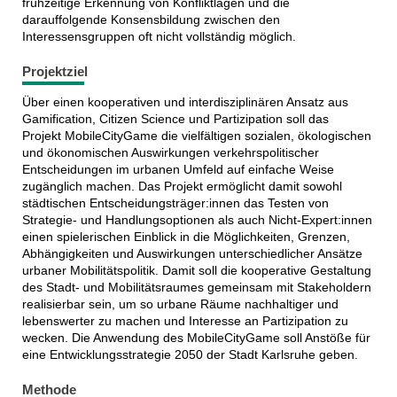
frühzeitige Erkennung von Konfliktlagen und die
darauffolgende Konsensbildung zwischen den
Interessensgruppen oft nicht vollständig möglich.
Projektziel
Über einen kooperativen und interdisziplinären Ansatz aus
Gamification, Citizen Science und Partizipation soll das
Projekt MobileCityGame die vielfältigen sozialen, ökologischen
und ökonomischen Auswirkungen verkehrspolitischer
Entscheidungen im urbanen Umfeld auf einfache Weise
zugänglich machen. Das Projekt ermöglicht damit sowohl
städtischen Entscheidungsträger:innen das Testen von
Strategie- und Handlungsoptionen als auch Nicht-Expert:innen
einen spielerischen Einblick in die Möglichkeiten, Grenzen,
Abhängigkeiten und Auswirkungen unterschiedlicher Ansätze
urbaner Mobilitätspolitik. Damit soll die kooperative Gestaltung
des Stadt- und Mobilitätsraumes gemeinsam mit Stakeholdern
realisierbar sein, um so urbane Räume nachhaltiger und
lebenswerter zu machen und Interesse an Partizipation zu
wecken. Die Anwendung des MobileCityGame soll Anstöße für
eine Entwicklungsstrategie 2050 der Stadt Karlsruhe geben.
Methode