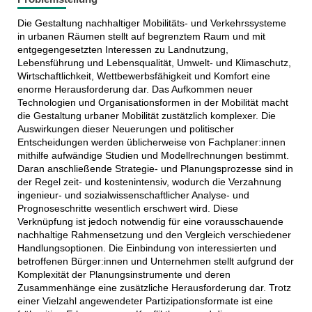
Die Gestaltung nachhaltiger Mobilitäts- und Verkehrssysteme
in urbanen Räumen stellt auf begrenztem Raum und mit
entgegengesetzten Interessen zu Landnutzung,
Lebensführung und Lebensqualität, Umwelt- und Klimaschutz,
Wirtschaftlichkeit, Wettbewerbsfähigkeit und Komfort eine
enorme Herausforderung dar. Das Aufkommen neuer
Technologien und Organisationsformen in der Mobilität macht
die Gestaltung urbaner Mobilität zustätzlich komplexer. Die
Auswirkungen dieser Neuerungen und politischer
Entscheidungen werden üblicherweise von Fachplaner:innen
mithilfe aufwändige Studien und Modellrechnungen bestimmt.
Daran anschließende Strategie- und Planungsprozesse sind in
der Regel zeit- und kostenintensiv, wodurch die Verzahnung
ingenieur- und sozialwissenschaftlicher Analyse- und
Prognoseschritte wesentlich erschwert wird. Diese
Verknüpfung ist jedoch notwendig für eine vorausschauende
nachhaltige Rahmensetzung und den Vergleich verschiedener
Handlungsoptionen. Die Einbindung von interessierten und
betroffenen Bürger:innen und Unternehmen stellt aufgrund der
Komplexität der Planungsinstrumente und deren
Zusammenhänge eine zusätzliche Herausforderung dar. Trotz
einer Vielzahl angewendeter Partizipationsformate ist eine