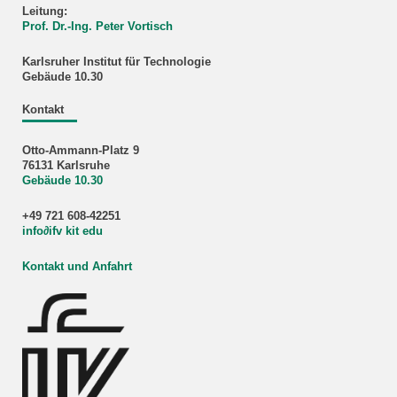
Leitung:
Prof. Dr.-Ing. Peter Vortisch
Karlsruher Institut für Technologie
Gebäude 10.30
Kontakt
Otto-Ammann-Platz 9
76131 Karlsruhe
Gebäude 10.30
+49 721 608-42251
info
∂
ifv kit edu
Kontakt und Anfahrt