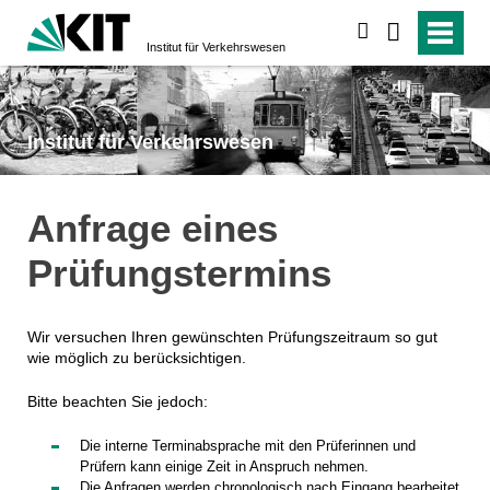
suchen
Institut für Verkehrs­wesen
Institut für Verkehrs­wesen
Anfrage eines
Prüfungstermins
Wir versuchen Ihren gewünschten Prüfungszeitraum so gut
wie möglich zu berücksichtigen.
Bitte beachten Sie jedoch:
Die interne Terminabsprache mit den Prüferinnen und
Prüfern kann einige Zeit in Anspruch nehmen.
Die Anfragen werden chronologisch nach Eingang bearbeitet.