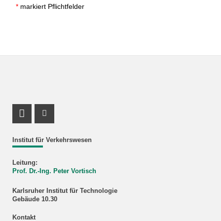
*
markiert Pflichtfelder
LinkedIn Profil
ResearchGate Profil
Institut für Verkehrswesen
Leitung:
Prof. Dr.-Ing. Peter Vortisch
Karlsruher Institut für Technologie
Gebäude 10.30
Kontakt