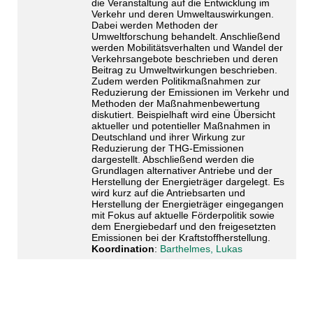
die Veranstaltung auf die Entwicklung im
Verkehr und deren Umweltauswirkungen.
Dabei werden Methoden der
Umweltforschung behandelt. Anschließend
werden Mobilitätsverhalten und Wandel der
Verkehrsangebote beschrieben und deren
Beitrag zu Umweltwirkungen beschrieben.
Zudem werden Politikmaßnahmen zur
Reduzierung der Emissionen im Verkehr und
Methoden der Maßnahmenbewertung
diskutiert. Beispielhaft wird eine Übersicht
aktueller und potentieller Maßnahmen in
Deutschland und ihrer Wirkung zur
Reduzierung der THG-Emissionen
dargestellt. Abschließend werden die
Grundlagen alternativer Antriebe und der
Herstellung der Energieträger dargelegt. Es
wird kurz auf die Antriebsarten und
Herstellung der Energieträger eingegangen
mit Fokus auf aktuelle Förderpolitik sowie
dem Energiebedarf und den freigesetzten
Emissionen bei der Kraftstoffherstellung.
Koordination
:
Barthelmes, Lukas