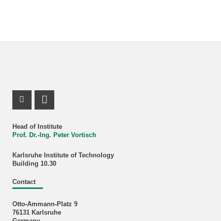
ResearchGate Profile
LinkedIn Profile
Head of Institute
Prof. Dr.-Ing. Peter Vortisch
Karlsruhe Institute of Technology
Building 10.30
Contact
Otto-Ammann-Platz 9
76131 Karlsruhe