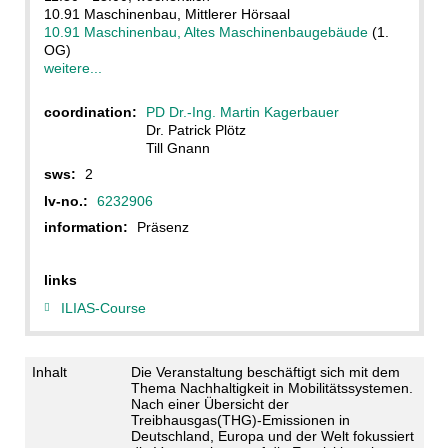
10.91 Maschinenbau, Mittlerer Hörsaal
10.91 Maschinenbau, Altes Maschinenbaugebäude
(1.
OG)
weitere...
coordination:
PD Dr.-Ing. Martin Kagerbauer
Dr. Patrick Plötz
Till Gnann
sws:
2
lv-no.:
6232906
information:
Präsenz
links
ILIAS-Course
Inhalt
Die Veranstaltung beschäftigt sich mit dem
Thema Nachhaltigkeit in Mobilitätssystemen.
Nach einer Übersicht der
Treibhausgas(THG)-Emissionen in
Deutschland, Europa und der Welt fokussiert